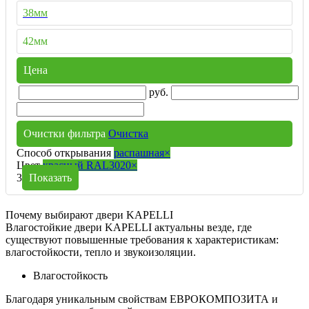
38мм
42мм
Цена
руб.
Очистки фильтра
Очистка
Способ открывания
распашная
×
Цвет
красный RAL3020
×
3
Показать
Почему выбирают двери KAPELLI
Влагостойкие двери KAPELLI актуальны везде, где
существуют повышенные требования к характеристикам:
влагостойкости, тепло и звукоизоляции.
Влагостойкость
Благодаря уникальным свойствам ЕВРОКОМПОЗИТА и