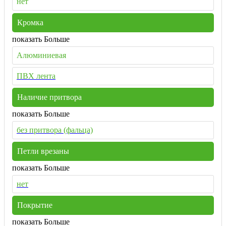
нет
Кромка
показать Больше
Алюминиевая
ПВХ лента
Наличие притвора
показать Больше
без притвора (фальца)
Петли врезаны
показать Больше
нет
Покрытие
показать Больше