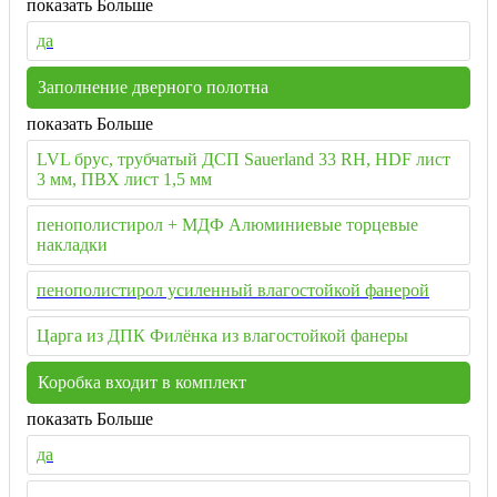
показать Больше
да
Заполнение дверного полотна
показать Больше
LVL брус, трубчатый ДСП Sauerland 33 RH, HDF лист
3 мм, ПВХ лист 1,5 мм
пенополистирол + МДФ Алюминиевые торцевые
накладки
пенополистирол усиленный влагостойкой фанерой
Царга из ДПК Филёнка из влагостойкой фанеры
Коробка входит в комплект
показать Больше
да