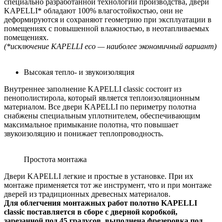
специально разработанной технологии производства, двери
KAPELLI* обладают 100% влагостойкостью, они не
деформируются и сохраняют геометрию при эксплуатации в
помещениях с повышенной влажностью, в неотапливаемых
помещениях.
(*исключение KAPELLI eco — наиболее экономичный вариант)
Высокая тепло- и звукоизоляция
Внутреннее заполнение KAPELLI classic состоит из
пенополистирола, который является теплоизоляционным
материалом. Все двери KAPELLI по периметру полотна
снабжены специальным уплотнителем, обеспечивающим
максимальное примыкание полотна, что повышает
звукоизоляцию и понижает теплопроводность.
Простота монтажа
Двери KAPELLI легкие и простые в установке. При их
монтаже применяется тот же инструмент, что и при монтаже
дверей из традиционных древесных материалов.
Для облегчения монтажных работ полотно KAPELLI
classic поставляется в сборе с дверной коробкой,
зарезанной под 45 градусов, выполнена фрезеровка под