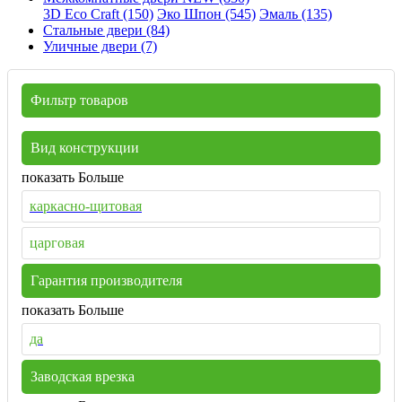
3D Eco Craft (150)
Эко Шпон (545)
Эмаль (135)
Стальные двери (84)
Уличные двери (7)
Фильтр товаров
Вид конструкции
показать Больше
каркасно-щитовая
царговая
Гарантия производителя
показать Больше
да
Заводская врезка