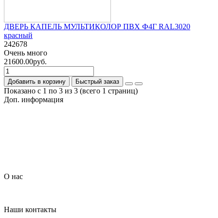
ДВЕРЬ КАПЕЛЬ МУЛЬТИКОЛОР ПВХ Ф4Г RAL3020
красный
242678
Очень много
21600.00руб.
Добавить в корзину
Быстрый заказ
Показано с 1 по 3 из 3 (всего 1 страниц)
Доп. информация
Гарантия на товар
О компании
Политика обработки персональных данных
Согласие на обработку персональных данных
Условия доставки
Условия оплаты
О нас
Контакты
Наши контакты