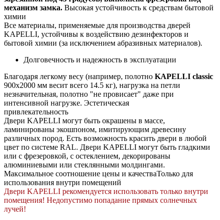
механизм замка.
Высокая устойчивость к средствам бытовой
химии
Все материалы, применяемые для производства дверей
KAPELLI, устойчивы к воздействию дезинфекторов и
бытовой химии (за исключением абразивных материалов).
Долговечность и надежность в эксплуатации
Благодаря легкому весу (например, полотно
KAPELLI classic
900х2000 мм весит всего 14.5 кг), нагрузка на петли
незначительная, полотно "не провисает" даже при
интенсивной нагрузке.
Эстетическая
привлекательность
Двери KAPELLI могут быть окрашены в массе,
ламинированы экошпоном, имитирующим древесину
различных пород. Есть возможность красить двери в любой
цвет по системе RAL. Двери KAPELLI могут быть гладкими
или с фрезеровкой, с остеклением, декорированы
алюминиевыми или стеклянными молдингами.
Максимальное соотношение цены и качества
Только для
использования внутри помещений
Двери KAPELLI рекомендуется использовать только внутри
помещения! Недопустимо попадание прямых солнечных
лучей!