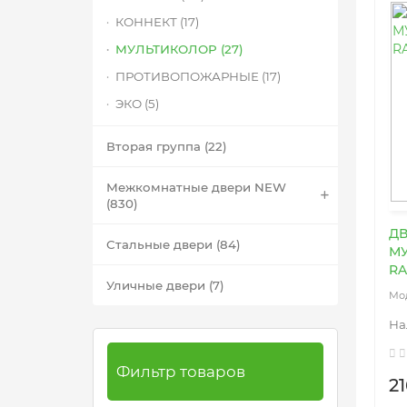
КОННЕКТ (17)
МУЛЬТИКОЛОР (27)
ПРОТИВОПОЖАРНЫЕ (17)
ЭКО (5)
Вторая группа (22)
Межкомнатные двери NEW
(830)
ДВ
Стальные двери (84)
МУ
RA
Уличные двери (7)
Фильтр товаров
2