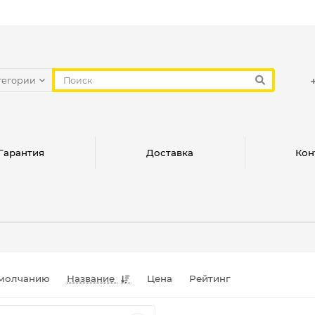
тегории
Гарантия
Доставка
Кон
молчанию
Название
Цена
Рейтинг