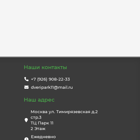
Наши контакты
+7 (926) 908-22-33
dveripark11@mail.ru
Наш адрес
Москва ул. Тимирязевская д.2
стр.3
ТЦ Парк 11
2 Этаж
Ежедневно