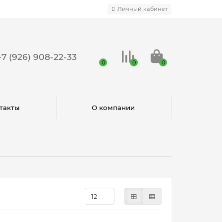
Личный кабинет
+7 (926) 908-22-33
0
0
0
такты
О компании