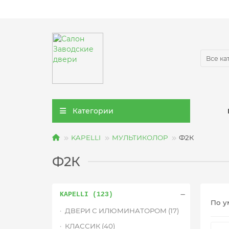
Все ка
Категории
KAPELLI
МУЛЬТИКОЛОР
Ф2К
Ф2К
KAPELLI (123)
По у
ДВЕРИ С ИЛЮМИНАТОРОМ (17)
КЛАССИК (40)