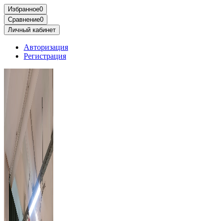
Избранное
0
Сравнение
0
Личный кабинет
Авторизация
Регистрация