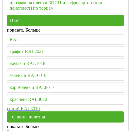
прозрачная пленка БОПП и гофрокартон (или
пенопласт) по торцам
Цвет
показать Больше
RAL
графит RAL7021
желтый RAL1018
зеленый RAL6018
коричневый RAL8017
красный RAL3020
синий RAL5010
толщина полотна
показать Больше