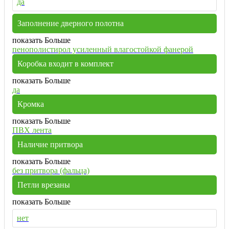
да
Заполнение дверного полотна
показать Больше
пенополистирол усиленный влагостойкой фанерой
Коробка входит в комплект
показать Больше
да
Кромка
показать Больше
ПВХ лента
Наличие притвора
показать Больше
без притвора (фальца)
Петли врезаны
показать Больше
нет