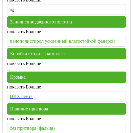
да
Заполнение дверного полотна
показать Больше
пенополистирол усиленный влагостойкой фанерой
Коробка входит в комплект
показать Больше
да
Кромка
показать Больше
ПВХ лента
Наличие притвора
показать Больше
без притвора (фальца)