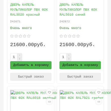
ДВЕРЬ КАПЕЛЬ
ДВЕРЬ КАПЕЛЬ
МУЛЬТИКОЛОР ПВХ Ф2К
МУЛЬТИКОЛОР ПВХ Ф2К
RAL3020 красный
RAL5010 синий
242671
242672
Очень много
Очень много
21600.00руб.
21600.00руб.
Добавить в корзину
Добавить в корзину
Быстрый заказ
Быстрый заказ