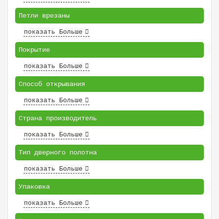
Петли врезаны
показать Больше
Покрытие
показать Больше
Способ открывания
показать Больше
Страна производитель
показать Больше
Тип дверного полотна
показать Больше
Упаковка
показать Больше