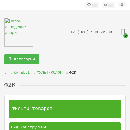
0
0
+7 (926) 908-22-33
0
Категории
KAPELLI
МУЛЬТИКОЛОР
Ф2К
Ф2К
Фильтр товаров
Вид конструкции