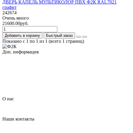
ДВЕРЬ КАПЕЛЬ МУЛЬТИКОЛОР ПВХ Ф2К RAL7021
графит
242674
Очень много
21600.00руб.
Добавить в корзину
Быстрый заказ
Показано с 1 по 1 из 1 (всего 1 страниц)
Доп. информация
Гарантия на товар
О компании
Политика обработки персональных данных
Согласие на обработку персональных данных
Условия доставки
Условия оплаты
О нас
Контакты
Наши контакты
+7 (926) 908-22-33