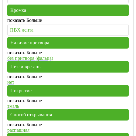
Кромка
показать Больше
ПВХ лента
Наличие притвора
показать Больше
без притвора (фальца)
Петли врезаны
показать Больше
нет
Покрытие
показать Больше
эмаль
Способ открывания
показать Больше
распашная