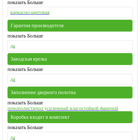
показать Больше
каркасно-щитовая
Гарантия производителя
показать Больше
да
Заводская врезка
показать Больше
да
Заполнение дверного полотна
показать Больше
пенополистирол усиленный влагостойкой фанерой
Коробка входит в комплект
показать Больше
да