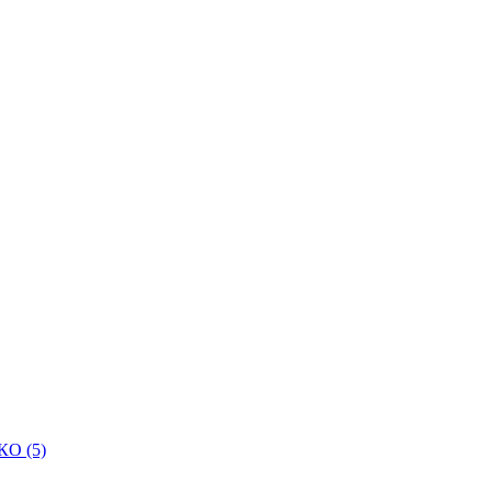
КО (5)