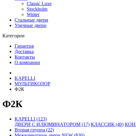
Classic Luxe
Stockholm
Winter
Стальные двери
Уличные двери
Категории
Гарантия
Доставка
Контакты
О компании
KAPELLI
МУЛЬТИКОЛОР
Ф2К
Ф2К
KAPELLI (123)
ДВЕРИ С ИЛЮМИНАТОРОМ (17)
КЛАССИК (40)
КОНН
Вторая группа (22)
Межкомнатные двери NEW (830)