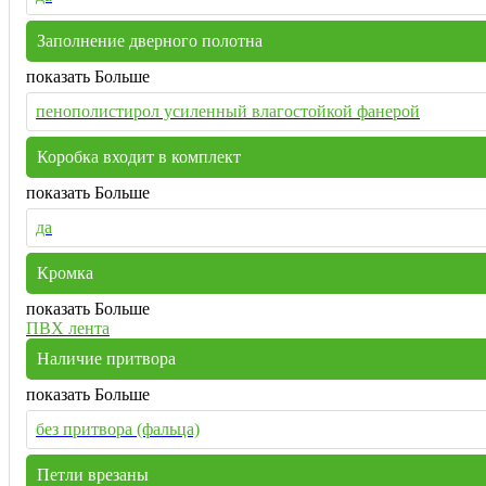
Заполнение дверного полотна
показать Больше
пенополистирол усиленный влагостойкой фанерой
Коробка входит в комплект
показать Больше
да
Кромка
показать Больше
ПВХ лента
Наличие притвора
показать Больше
без притвора (фальца)
Петли врезаны