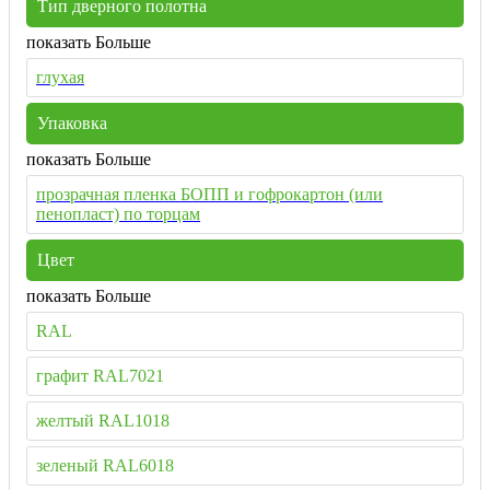
Тип дверного полотна
показать Больше
глухая
Упаковка
показать Больше
прозрачная пленка БОПП и гофрокартон (или
пенопласт) по торцам
Цвет
показать Больше
RAL
графит RAL7021
желтый RAL1018
зеленый RAL6018