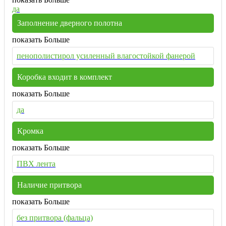
да
Заполнение дверного полотна
показать Больше
пенополистирол усиленный влагостойкой фанерой
Коробка входит в комплект
показать Больше
да
Кромка
показать Больше
ПВХ лента
Наличие притвора
показать Больше
без притвора (фальца)