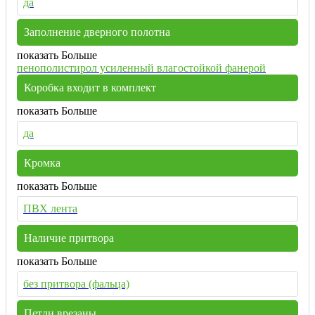
да
Заполнение дверного полотна
показать Больше
пенополистирол усиленный влагостойкой фанерой
Коробка входит в комплект
показать Больше
да
Кромка
показать Больше
ПВХ лента
Наличие притвора
показать Больше
без притвора (фальца)
Петли врезаны