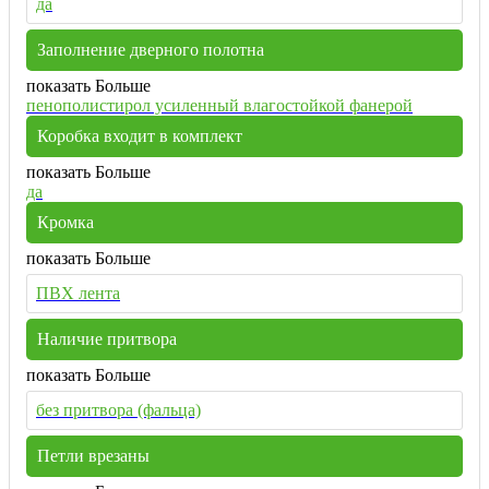
да
Заполнение дверного полотна
показать Больше
пенополистирол усиленный влагостойкой фанерой
Коробка входит в комплект
показать Больше
да
Кромка
показать Больше
ПВХ лента
Наличие притвора
показать Больше
без притвора (фальца)
Петли врезаны