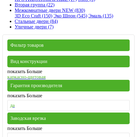
Вторая группа (22)
Межкомнатные двери NEW (830)
3D Eco Craft (150)
Эко Шпон (545)
Эмаль (135)
Стальные двери (84)
Уличные двери (7)
Фильтр товаров
Вид конструкции
показать Больше
каркасно-щитовая
Гарантия производителя
показать Больше
да
Заводская врезка
показать Больше