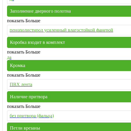
Заполнение дверного полотна
показать Больше
пенополистирол усиленный влагостойкой фанерой
Коробка входит в комплект
показать Больше
да
Кромка
показать Больше
ПВХ лента
Наличие притвора
показать Больше
без притвора (фальца)
Петли врезаны