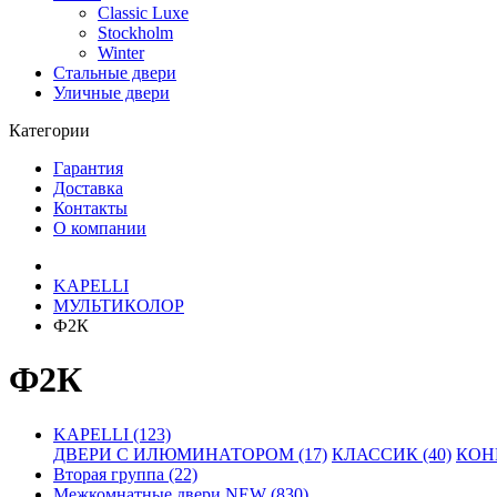
Classic Luxe
Stockholm
Winter
Стальные двери
Уличные двери
Категории
Гарантия
Доставка
Контакты
О компании
KAPELLI
МУЛЬТИКОЛОР
Ф2К
Ф2К
KAPELLI (123)
ДВЕРИ С ИЛЮМИНАТОРОМ (17)
КЛАССИК (40)
КОНН
Вторая группа (22)
Межкомнатные двери NEW (830)