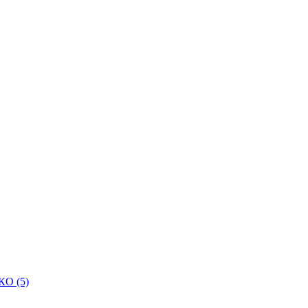
КО (5)