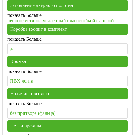
Заполнение дверного полотна
показать Больше
пенополистирол усиленный влагостойкой фанерой
Коробка входит в комплект
показать Больше
да
Кромка
показать Больше
ПВХ лента
Наличие притвора
показать Больше
без притвора (фальца)
Петли врезаны