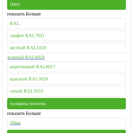
Цвет
показать Больше
RAL
графит RAL7021
желтый RAL1018
зеленый RAL6018
коричневый RAL8017
красный RAL3020
синий RAL5010
толщина полотна
показать Больше
38мм