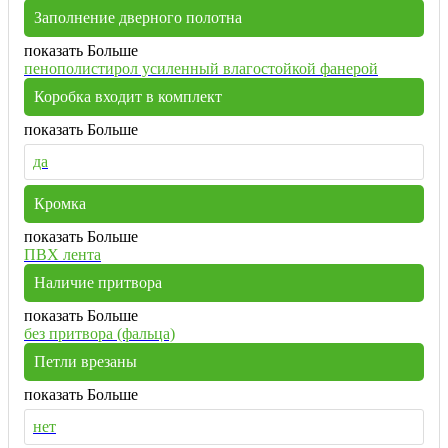
Заполнение дверного полотна
показать Больше
пенополистирол усиленный влагостойкой фанерой
Коробка входит в комплект
показать Больше
да
Кромка
показать Больше
ПВХ лента
Наличие притвора
показать Больше
без притвора (фальца)
Петли врезаны
показать Больше
нет