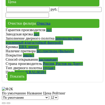
Цена
руб.
Очистки фильтра
Очистка
Гарантия производителя
да
×
Заводская врезка
да
×
Заполнение дверного полотна
пенополистирол
усиленный влагостойкой фанерой
×
Кромка
ПВХ лента
×
Наличие притвора
без притвора (фальца)
×
Покрытие
эмаль
×
Способ открывания
распашная
×
Страна производитель
Россия, Ростов на Дону
×
Тип дверного полотна
глухая
×
Цвет
зеленый RAL6018
×
1
Показать
По умолчанию
Название
Цена
Рейтинг