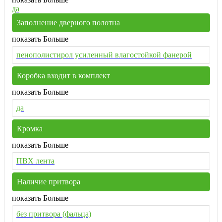
да
Заполнение дверного полотна
показать Больше
пенополистирол усиленный влагостойкой фанерой
Коробка входит в комплект
показать Больше
да
Кромка
показать Больше
ПВХ лента
Наличие притвора
показать Больше
без притвора (фальца)