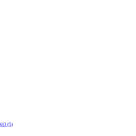
КО (5)