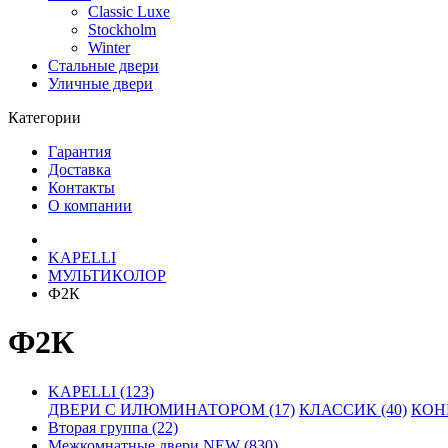
Classic Luxe
Stockholm
Winter
Стальные двери
Уличные двери
Категории
Гарантия
Доставка
Контакты
О компании
KAPELLI
МУЛЬТИКОЛОР
Ф2К
Ф2К
KAPELLI (123)
ДВЕРИ С ИЛЮМИНАТОРОМ (17)
КЛАССИК (40)
КОНН
Вторая группа (22)
Межкомнатные двери NEW (830)