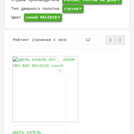
Страна производитель
Россия, Ростов на Дону
×
Тип дверного полотна
глухая
×
Цвет
синий RAL5010
×
ДВЕРЬ КАПЕЛЬ