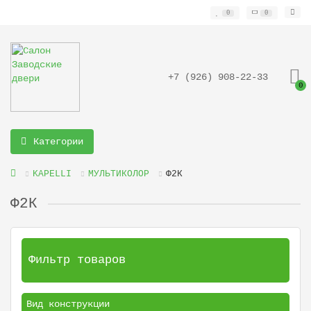
0
0
+7 (926) 908-22-33
0
Категории
KAPELLI
МУЛЬТИКОЛОР
Ф2К
Ф2К
Фильтр товаров
Вид конструкции