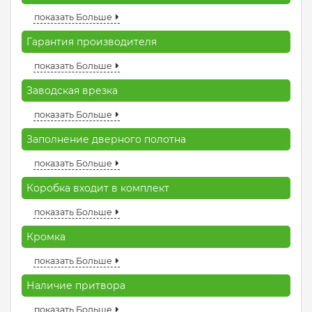
показать Больше
Гарантия производителя
показать Больше
Заводская врезка
показать Больше
Заполнение дверного полотна
показать Больше
Коробка входит в комплект
показать Больше
Кромка
показать Больше
Наличие притвора
показать Больше