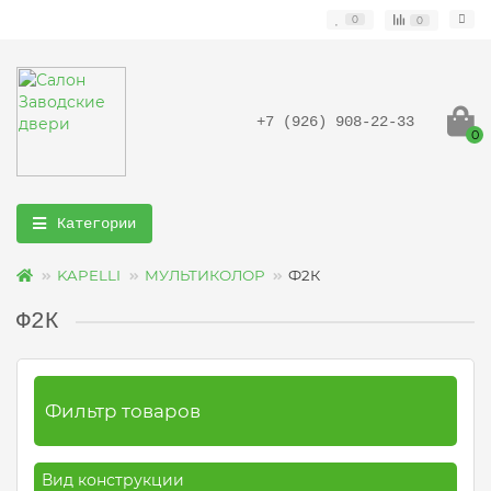
0
0
+7 (926) 908-22-33
0
Категории
KAPELLI
МУЛЬТИКОЛОР
Ф2К
Ф2К
Фильтр товаров
Вид конструкции