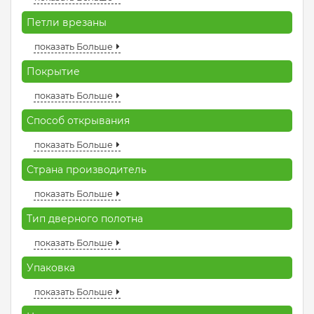
Петли врезаны
показать Больше
Покрытие
показать Больше
Способ открывания
показать Больше
Страна производитель
показать Больше
Тип дверного полотна
показать Больше
Упаковка
показать Больше