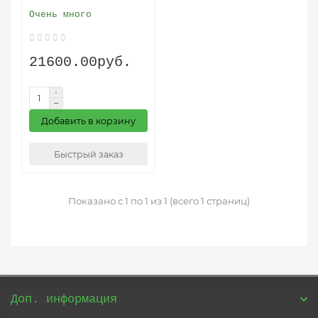
Очень много
21600.00руб.
Добавить в корзину
Быстрый заказ
Показано с 1 по 1 из 1 (всего 1 страниц)
Доп. информация