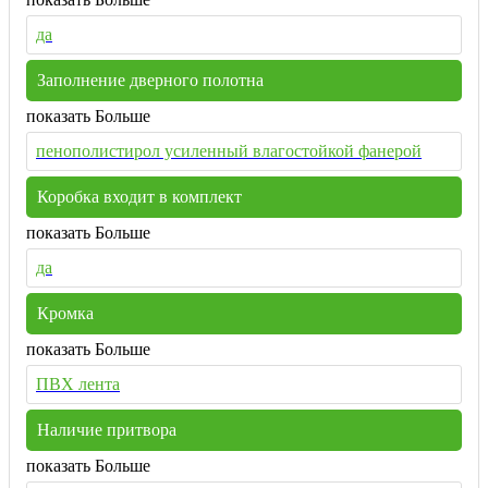
да
Заполнение дверного полотна
показать Больше
пенополистирол усиленный влагостойкой фанерой
Коробка входит в комплект
показать Больше
да
Кромка
показать Больше
ПВХ лента
Наличие притвора
показать Больше