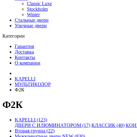
Classic Luxe
Stockholm
Winter
Стальные двери
Уличные двери
Категории
Гарантия
Доставка
Контакты
О компании
KAPELLI
МУЛЬТИКОЛОР
Ф2К
Ф2К
KAPELLI (123)
ДВЕРИ С ИЛЮМИНАТОРОМ (17)
КЛАССИК (40)
КОНН
Вторая группа (22)
Межкомнатные двери NEW (830)