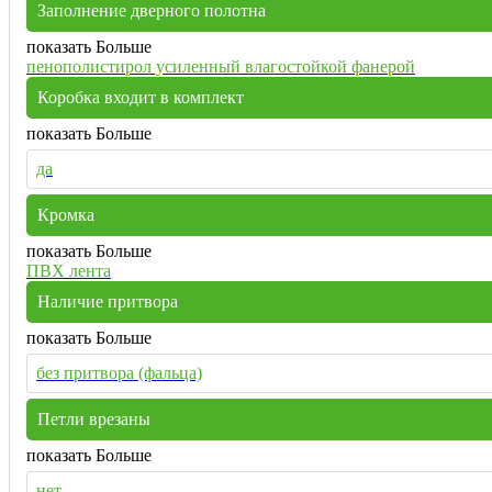
Заполнение дверного полотна
показать Больше
пенополистирол усиленный влагостойкой фанерой
Коробка входит в комплект
показать Больше
да
Кромка
показать Больше
ПВХ лента
Наличие притвора
показать Больше
без притвора (фальца)
Петли врезаны
показать Больше
нет