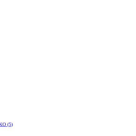
КО (5)