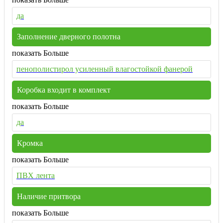
да
Заполнение дверного полотна
показать Больше
пенополистирол усиленный влагостойкой фанерой
Коробка входит в комплект
показать Больше
да
Кромка
показать Больше
ПВХ лента
Наличие притвора
показать Больше