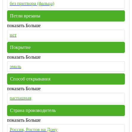
без притвора (фальца)
Петли врезаны
показать Больше
нет
Покрытие
показать Больше
эмаль
Способ открывания
показать Больше
распашная
Страна производитель
показать Больше
Россия, Ростов на Дону