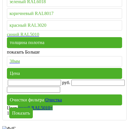
зеленый RAL6018
коричневый RAL8017
красный RAL3020
синий RAL5010
толщина полотна
показать Больше
38мм
Цена
руб.
Очистки фильтра
Очистка
Цвет
синий RAL5010
×
1
Показать