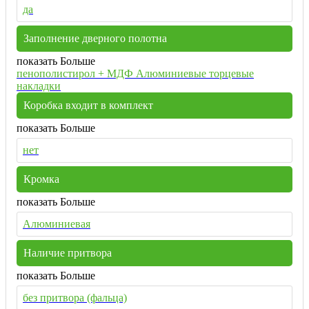
да
Заполнение дверного полотна
показать Больше
пенополистирол + МДФ Алюминиевые торцевые
накладки
Коробка входит в комплект
показать Больше
нет
Кромка
показать Больше
Алюминиевая
Наличие притвора
показать Больше
без притвора (фальца)