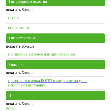
Тип дверного полотна
показать Больше
глухая
остекленная
Тип остекления
показать Больше
прозрачное, матовое или армированное
Упаковка
показать Больше
прозрачная пленка БОПП и гофрокартон (или
пенопласт) по торцам
Цвет
показать Больше
белый