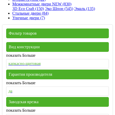
Межкомнатные двери NEW (830)
3D Eco Craft (150)
Эко Шпон (545)
Эмаль (135)
Стальные двери (84)
Уличные двери (7)
Фильтр товаров
Вид конструкции
показать Больше
каркасно-щитовая
Гарантия производителя
показать Больше
да
Заводская врезка
показать Больше