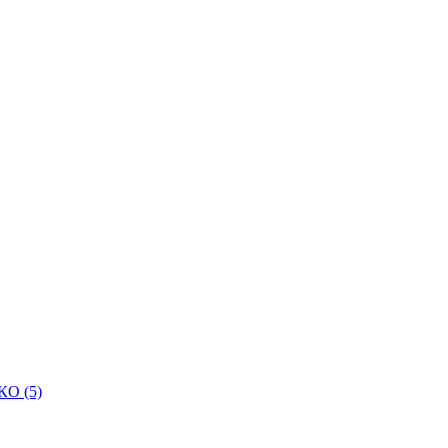
КО (5)