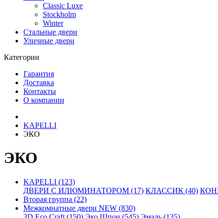
Classic Luxe
Stockholm
Winter
Стальные двери
Уличные двери
Категории
Гарантия
Доставка
Контакты
О компании
KAPELLI
ЭКО
ЭКО
KAPELLI (123)
ДВЕРИ С ИЛЮМИНАТОРОМ (17)
КЛАССИК (40)
КОНН
Вторая группа (22)
Межкомнатные двери NEW (830)
3D Eco Craft (150)
Эко Шпон (545)
Эмаль (135)