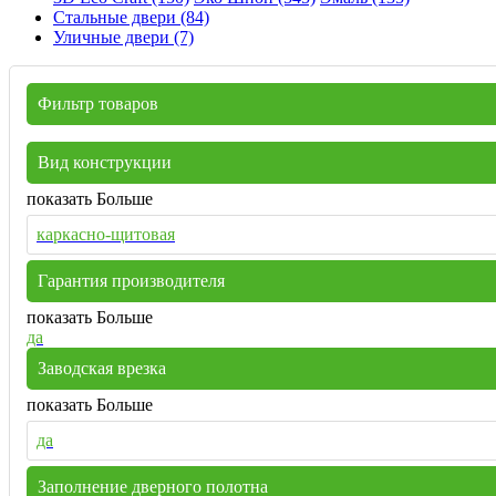
Стальные двери (84)
Уличные двери (7)
Фильтр товаров
Вид конструкции
показать Больше
каркасно-щитовая
Гарантия производителя
показать Больше
да
Заводская врезка
показать Больше
да
Заполнение дверного полотна