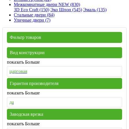
Межкомнатные двери NEW (830)
3D Eco Craft (150)
Эко Шпон (545)
Эмаль (135)
Стальные двери (84)
Уличные двери (7)
Фильтр товаров
Вид конструкции
показать Больше
царговая
Гарантия производителя
показать Больше
да
Заводская врезка
показать Больше