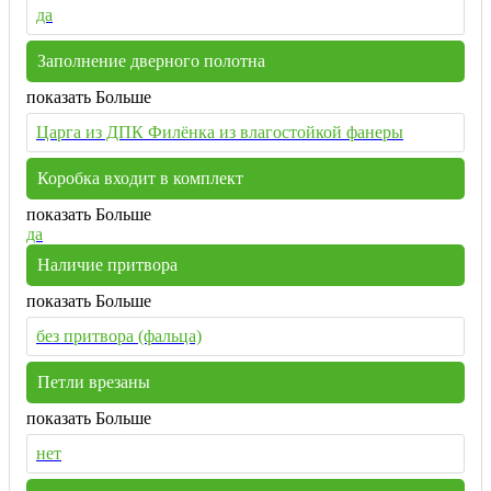
да
Заполнение дверного полотна
показать Больше
Царга из ДПК Филёнка из влагостойкой фанеры
Коробка входит в комплект
показать Больше
да
Наличие притвора
показать Больше
без притвора (фальца)
Петли врезаны
показать Больше
нет