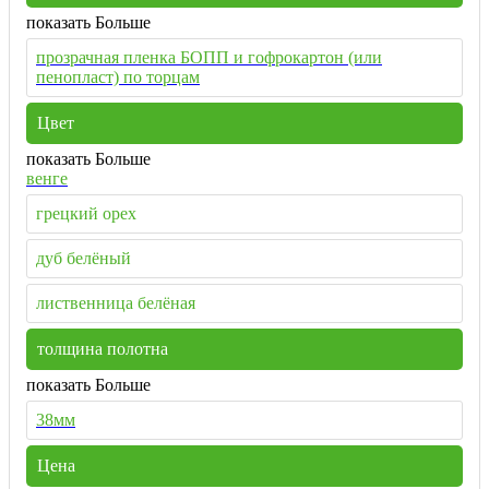
показать Больше
прозрачная пленка БОПП и гофрокартон (или
пенопласт) по торцам
Цвет
показать Больше
венге
грецкий орех
дуб белёный
лиственница белёная
толщина полотна
показать Больше
38мм
Цена