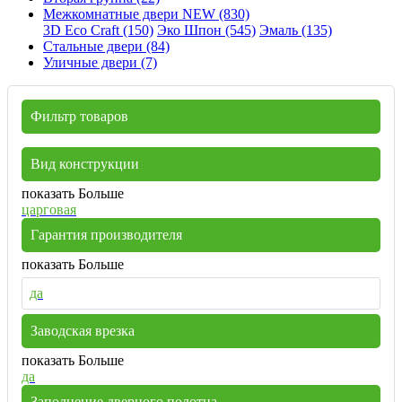
Межкомнатные двери NEW (830)
3D Eco Craft (150)
Эко Шпон (545)
Эмаль (135)
Стальные двери (84)
Уличные двери (7)
Фильтр товаров
Вид конструкции
показать Больше
царговая
Гарантия производителя
показать Больше
да
Заводская врезка
показать Больше
да
Заполнение дверного полотна