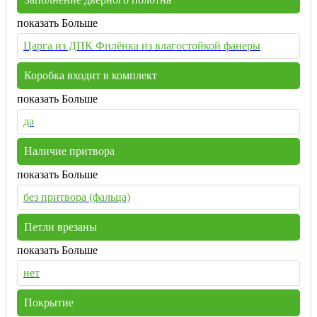
показать Больше
Царга из ДПК Филёнка из влагостойкой фанеры
Коробка входит в комплект
показать Больше
да
Наличие притвора
показать Больше
без притвора (фальца)
Петли врезаны
показать Больше
нет
Покрытие