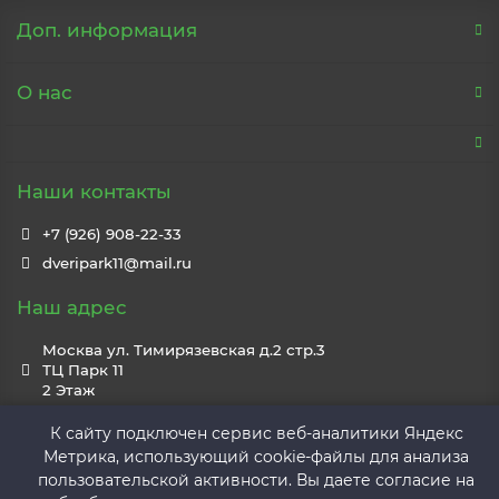
Доп. информация
О нас
Наши контакты
+7 (926) 908-22-33
dveripark11@mail.ru
Наш адрес
Москва ул. Тимирязевская д.2 стр.3
ТЦ Парк 11
2 Этаж
Ежедневно
К сайту подключен сервис веб-аналитики Яндекс
С 10.00 до 20.00
Метрика, использующий cookie-файлы для анализа
пользовательской активности. Вы даете согласие на