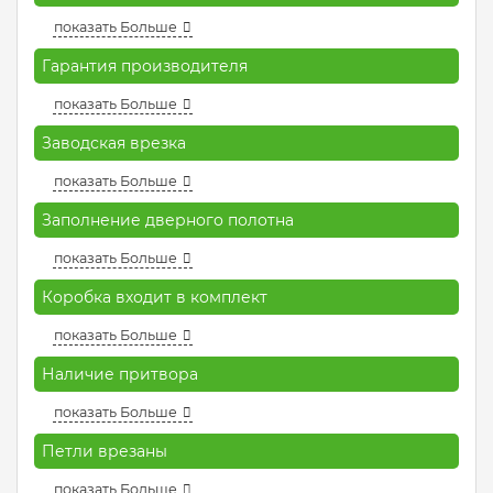
показать Больше
Гарантия производителя
показать Больше
Заводская врезка
показать Больше
Заполнение дверного полотна
показать Больше
Коробка входит в комплект
показать Больше
Наличие притвора
показать Больше
Петли врезаны
показать Больше