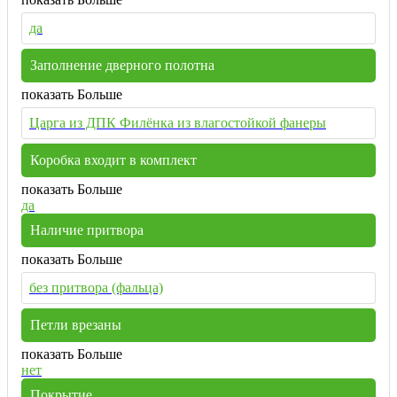
да
Заполнение дверного полотна
показать Больше
Царга из ДПК Филёнка из влагостойкой фанеры
Коробка входит в комплект
показать Больше
да
Наличие притвора
показать Больше
без притвора (фальца)
Петли врезаны
показать Больше
нет
Покрытие