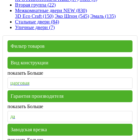
Вторая группа (22)
Межкомнатные двери NEW (830)
3D Eco Craft (150)
Эко Шпон (545)
Эмаль (135)
Стальные двери (84)
Уличные двери (7)
Фильтр товаров
Вид конструкции
показать Больше
царговая
Гарантия производителя
показать Больше
да
Заводская врезка
показать Больше