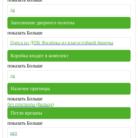
да
Заполнение дверного полотна
показать Больше
Царга из ДПК Филёнка из влагостойкой фанеры
Коробка входит в комплект
показать Больше
да
Наличие притвора
показать Больше
без притвора (фальца)
Петли врезаны
показать Больше
нет