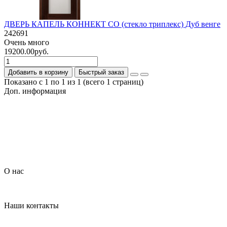
ДВЕРЬ КАПЕЛЬ КОННЕКТ СО (стекло триплекс) Дуб венге
242691
Очень много
19200.00руб.
Добавить в корзину
Быстрый заказ
Показано с 1 по 1 из 1 (всего 1 страниц)
Доп. информация
Гарантия на товар
О компании
Политика обработки персональных данных
Согласие на обработку персональных данных
Условия доставки
Условия оплаты
О нас
Контакты
Наши контакты
+7 (926) 908-22-33