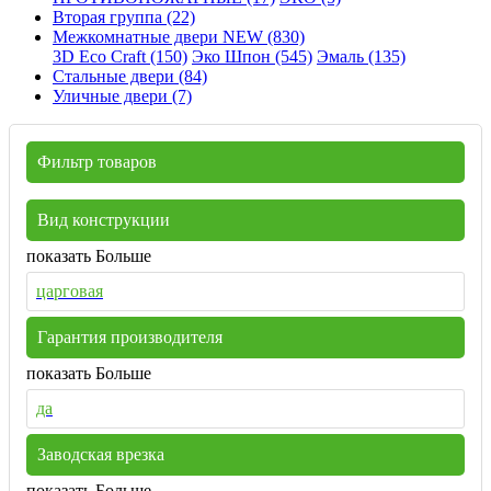
Вторая группа (22)
Межкомнатные двери NEW (830)
3D Eco Craft (150)
Эко Шпон (545)
Эмаль (135)
Стальные двери (84)
Уличные двери (7)
Фильтр товаров
Вид конструкции
показать Больше
царговая
Гарантия производителя
показать Больше
да
Заводская врезка
показать Больше