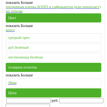
показать Больше
прозрачная пленка БОПП и гофрокартон (или пенопласт)
по торцам
Цвет
показать Больше
венге
грецкий орех
дуб белёный
лиственница белёная
толщина полотна
показать Больше
38мм
Цена
руб.