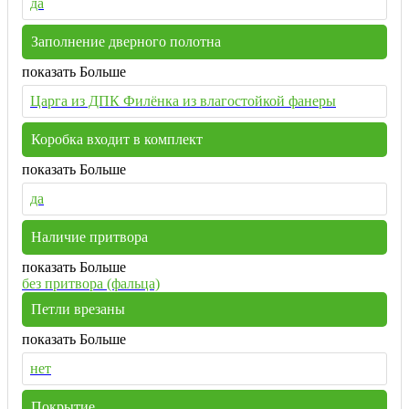
да
Заполнение дверного полотна
показать Больше
Царга из ДПК Филёнка из влагостойкой фанеры
Коробка входит в комплект
показать Больше
да
Наличие притвора
показать Больше
без притвора (фальца)
Петли врезаны
показать Больше
нет
Покрытие