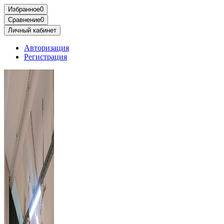
Избранное
0
Сравнение
0
Личный кабинет
Авторизация
Регистрация