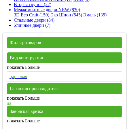
Вторая группа (22)
Межкомнатные двери NEW (830)
3D Eco Craft (150)
Эко Шпон (545)
Эмаль (135)
Стальные двери (84)
Уличные двери (7)
Фильтр товаров
Вид конструкции
показать Больше
царговая
Гарантия производителя
показать Больше
да
Заводская врезка
показать Больше