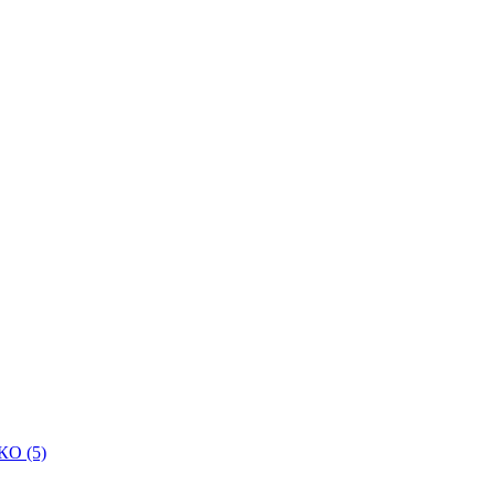
КО (5)