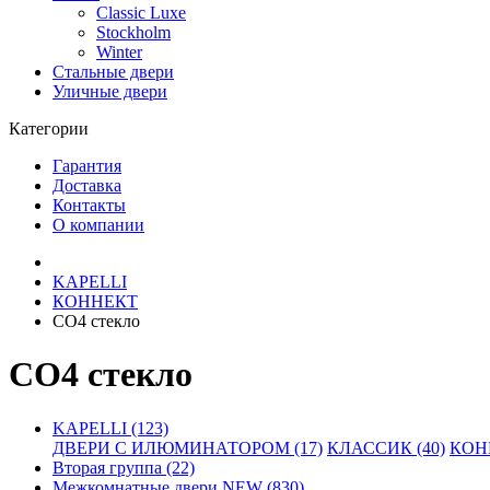
Classic Luxe
Stockholm
Winter
Стальные двери
Уличные двери
Категории
Гарантия
Доставка
Контакты
О компании
KAPELLI
КОННЕКТ
СО4 стекло
СО4 стекло
KAPELLI (123)
ДВЕРИ С ИЛЮМИНАТОРОМ (17)
КЛАССИК (40)
КОНН
Вторая группа (22)
Межкомнатные двери NEW (830)