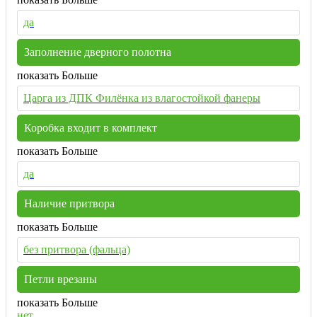
да
Заполнение дверного полотна
показать Больше
Царга из ДПК Филёнка из влагостойкой фанеры
Коробка входит в комплект
показать Больше
да
Наличие притвора
показать Больше
без притвора (фальца)
Петли врезаны
показать Больше
нет