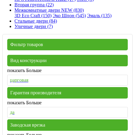
Вторая группа (22)
Межкомнатные двери NEW (830)
3D Eco Craft (150)
Эко Шпон (545)
Эмаль (135)
Стальные двери (84)
Уличные двери (7)
Фильтр товаров
Вид конструкции
показать Больше
царговая
Гарантия производителя
показать Больше
да
Заводская врезка
показать Больше