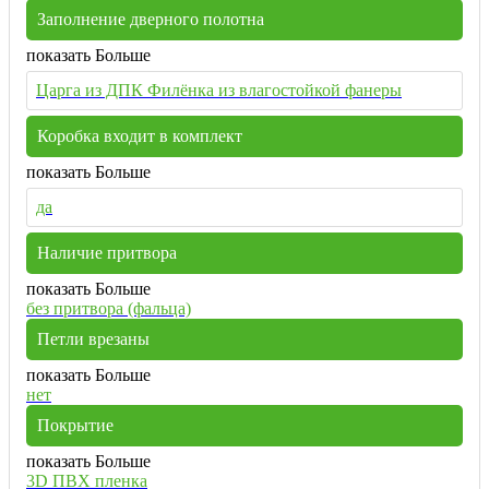
Заполнение дверного полотна
показать Больше
Царга из ДПК Филёнка из влагостойкой фанеры
Коробка входит в комплект
показать Больше
да
Наличие притвора
показать Больше
без притвора (фальца)
Петли врезаны
показать Больше
нет
Покрытие
показать Больше
3D ПВХ пленка