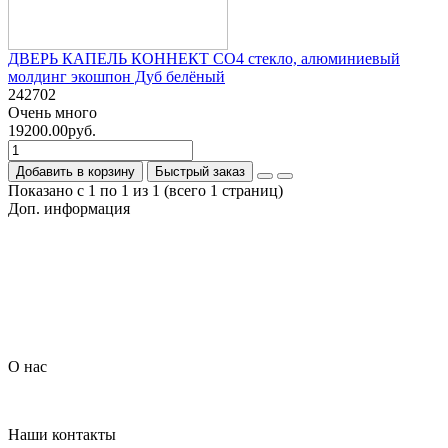
ДВЕРЬ КАПЕЛЬ КОННЕКТ СО4 стекло, алюминиевый
молдинг экошпон Дуб белёный
242702
Очень много
19200.00руб.
Добавить в корзину
Быстрый заказ
Показано с 1 по 1 из 1 (всего 1 страниц)
Доп. информация
Гарантия на товар
О компании
Политика обработки персональных данных
Согласие на обработку персональных данных
Условия доставки
Условия оплаты
О нас
Контакты
Наши контакты