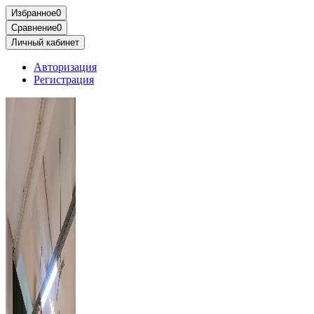
Избранное
0
Сравнение
0
Личный кабинет
Авторизация
Регистрация