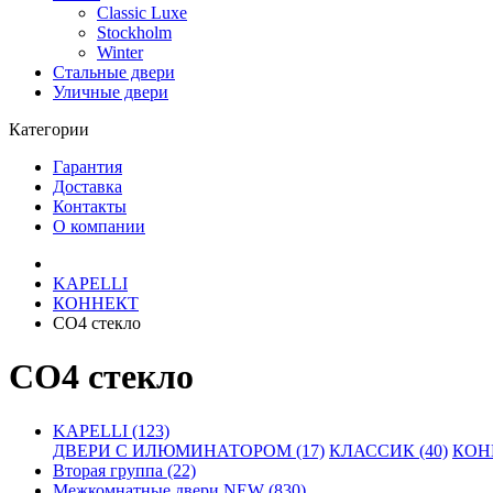
Classic Luxe
Stockholm
Winter
Стальные двери
Уличные двери
Категории
Гарантия
Доставка
Контакты
О компании
KAPELLI
КОННЕКТ
СО4 стекло
СО4 стекло
KAPELLI (123)
ДВЕРИ С ИЛЮМИНАТОРОМ (17)
КЛАССИК (40)
КОНН
Вторая группа (22)
Межкомнатные двери NEW (830)