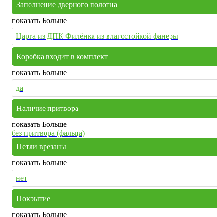
Заполнение дверного полотна
показать Больше
Царга из ДПК Филёнка из влагостойкой фанеры
Коробка входит в комплект
показать Больше
да
Наличие притвора
показать Больше
без притвора (фальца)
Петли врезаны
показать Больше
нет
Покрытие
показать Больше