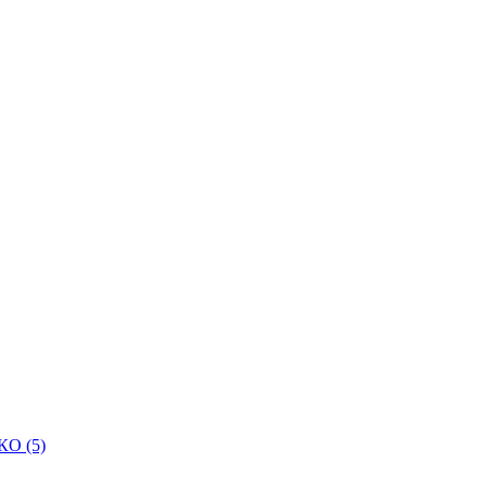
КО (5)