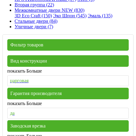
Вторая группа (22)
Межкомнатные двери NEW (830)
3D Eco Craft (150)
Эко Шпон (545)
Эмаль (135)
Стальные двери (84)
Уличные двери (7)
Фильтр товаров
Вид конструкции
показать Больше
царговая
Гарантия производителя
показать Больше
да
Заводская врезка
показать Больше