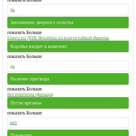
да
Заполнение дверного полотна
показать Больше
Царга из ДПК Филёнка из влагостойкой фанеры
Коробка входит в комплект
показать Больше
да
Наличие притвора
показать Больше
без притвора (фальца)
Петли врезаны
показать Больше
нет
Покрытие