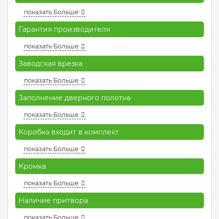
показать Больше
Гарантия производителя
показать Больше
Заводская врезка
показать Больше
Заполнение дверного полотна
показать Больше
Коробка входит в комплект
показать Больше
Кромка
показать Больше
Наличие притвора
показать Больше