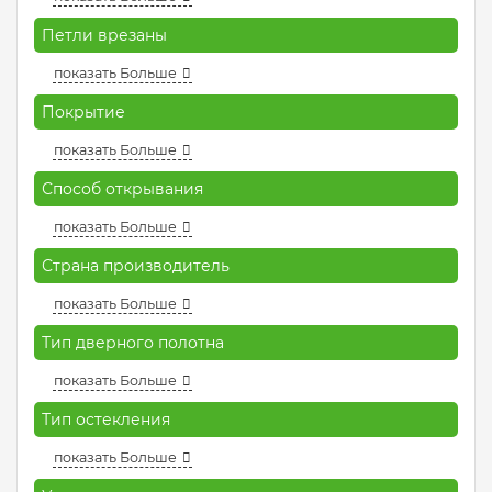
Петли врезаны
показать Больше
Покрытие
показать Больше
Способ открывания
показать Больше
Страна производитель
показать Больше
Тип дверного полотна
показать Больше
Тип остекления
показать Больше