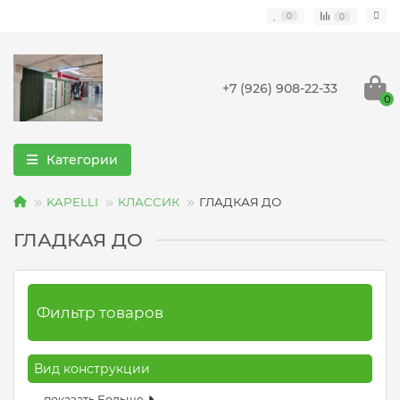
0
0
+7 (926) 908-22-33
0
Категории
KAPELLI
КЛАССИК
ГЛАДКАЯ ДО
ГЛАДКАЯ ДО
Фильтр товаров
Вид конструкции
показать Больше