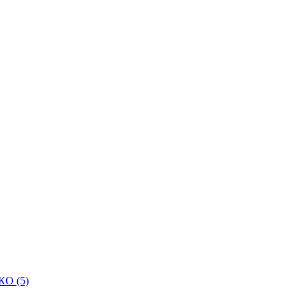
КО (5)