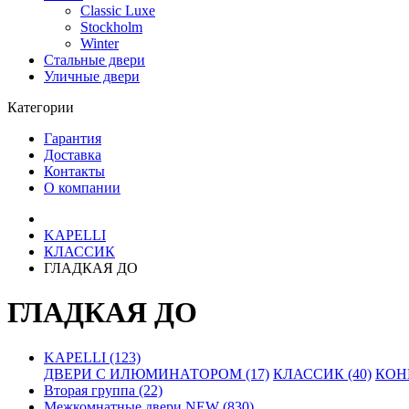
Classic Luxe
Stockholm
Winter
Стальные двери
Уличные двери
Категории
Гарантия
Доставка
Контакты
О компании
KAPELLI
КЛАССИК
ГЛАДКАЯ ДО
ГЛАДКАЯ ДО
KAPELLI (123)
ДВЕРИ С ИЛЮМИНАТОРОМ (17)
КЛАССИК (40)
КОНН
Вторая группа (22)
Межкомнатные двери NEW (830)