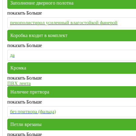
Заполнение дверного полотна
показать Больше
пенополистирол усиленный влагостойкой фанерой
Коробка входит в комплект
показать Больше
да
Кромка
показать Больше
ПВХ лента
Наличие притвора
показать Больше
без притвора (фальца)
Петли врезаны
показать Больше