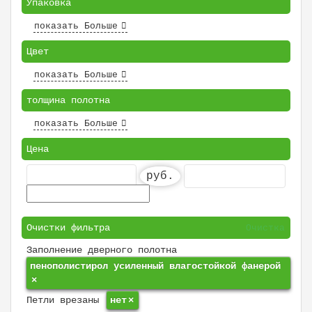
Упаковка
показать Больше
Цвет
показать Больше
толщина полотна
показать Больше
Цена
руб.
Очистки фильтра
Очистка
Заполнение дверного полотна
пенополистирол усиленный влагостойкой фанерой
×
Петли врезаны
нет
×