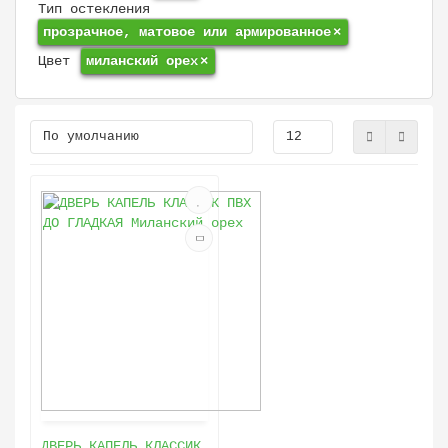
Тип остекления
прозрачное, матовое или армированное
×
Цвет
миланский орех
×
ДВЕРЬ КАПЕЛЬ КЛАССИК