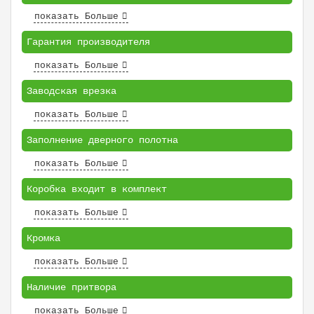
показать Больше
Гарантия производителя
показать Больше
Заводская врезка
показать Больше
Заполнение дверного полотна
показать Больше
Коробка входит в комплект
показать Больше
Кромка
показать Больше
Наличие притвора
показать Больше