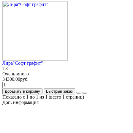
Лира"Софт графит"
T3
Очень много
34300.00руб.
Добавить в корзину
Быстрый заказ
Показано с 1 по 1 из 1 (всего 1 страниц)
Доп. информация
Гарантия на товар
О компании
Политика обработки персональных данных
Согласие на обработку персональных данных