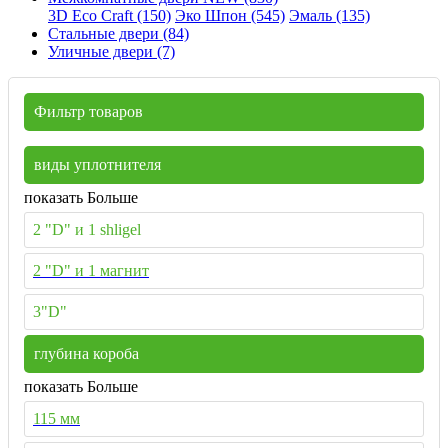
3D Eco Craft (150)
Эко Шпон (545)
Эмаль (135)
Стальные двери (84)
Уличные двери (7)
Фильтр товаров
виды уплотнителя
показать Больше
2 "D" и 1 shligel
2 "D" и 1 магнит
3"D"
глубина короба
показать Больше
115 мм