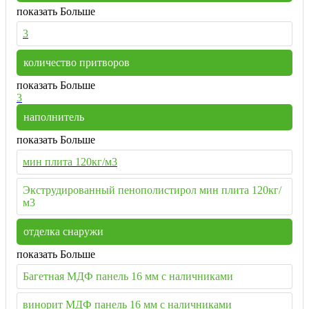
показать Больше
3
количество притворов
показать Больше
3
наполнитель
показать Больше
мин плита 120кг/м3
Экструдированный пенополистирол мин плита 120кг/
м3
отделка снаружи
показать Больше
Багетная МДФ панель 16 мм с наличниками
винорит МДФ панель 16 мм с наличниками