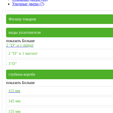
Уличные двери (7)
Фильтр товаров
виды уплотнителя
показать Больше
2 "D" и 1 shligel
2 "D" и 1 магнит
3"D"
глубина короба
показать Больше
115 мм
145 мм
155 мм