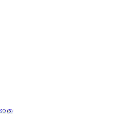
КО (5)