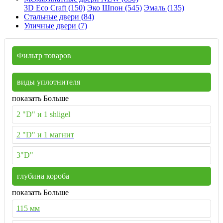
3D Eco Craft (150)
Эко Шпон (545)
Эмаль (135)
Стальные двери (84)
Уличные двери (7)
Фильтр товаров
виды уплотнителя
показать Больше
2 "D" и 1 shligel
2 "D" и 1 магнит
3"D"
глубина короба
показать Больше
115 мм