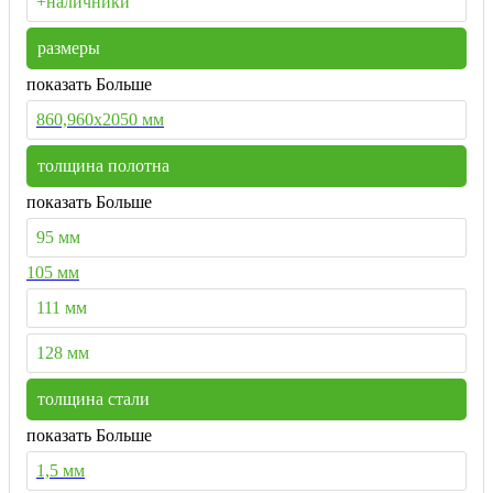
+наличники
размеры
показать Больше
860,960х2050 мм
толщина полотна
показать Больше
95 мм
105 мм
111 мм
128 мм
толщина стали
показать Больше
1,5 мм