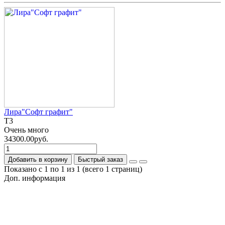
Лира"Софт графит"
T3
Очень много
34300.00руб.
Добавить в корзину
Быстрый заказ
Показано с 1 по 1 из 1 (всего 1 страниц)
Доп. информация
Гарантия на товар
О компании
Политика обработки персональных данных
Согласие на обработку персональных данных