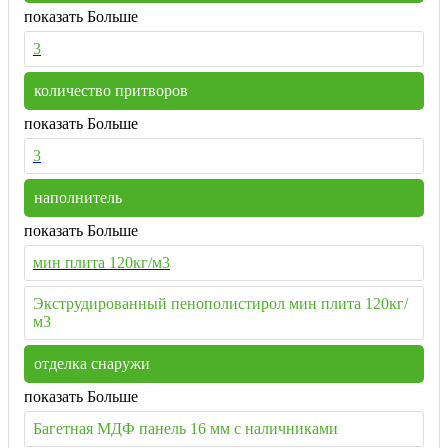
показать Больше
3
количество притворов
показать Больше
3
наполнитель
показать Больше
мин плита 120кг/м3
Экструдированный пенополистирол мин плита 120кг/
м3
отделка снаружи
показать Больше
Багетная МДФ панель 16 мм с наличниками