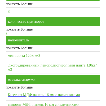
показать Больше
3
количество притворов
показать Больше
3
наполнитель
показать Больше
мин плита 120кг/м3
Экструдированный пенополистирол мин плита 120кг/
м3
отделка снаружи
показать Больше
Багетная МДФ панель 16 мм с наличниками
винорит МДФ панель 16 мм с наличниками