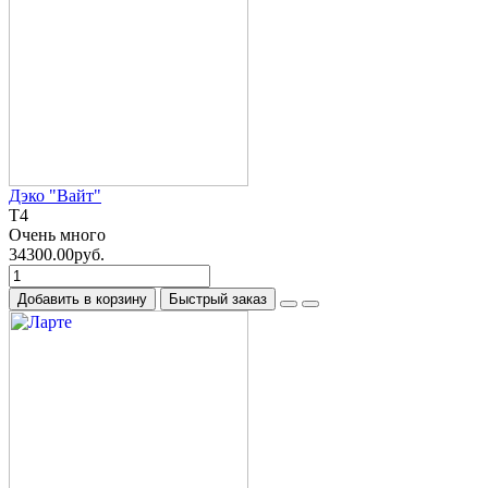
Дэко "Вайт"
T4
Очень много
34300.00руб.
Добавить в корзину
Быстрый заказ