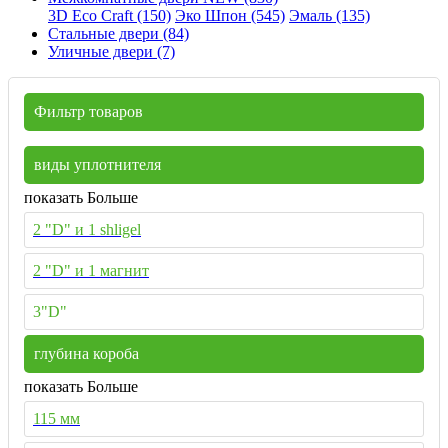
3D Eco Craft (150)
Эко Шпон (545)
Эмаль (135)
Стальные двери (84)
Уличные двери (7)
Фильтр товаров
виды уплотнителя
показать Больше
2 "D" и 1 shligel
2 "D" и 1 магнит
3"D"
глубина короба
показать Больше
115 мм