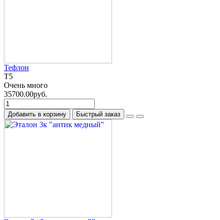
Тефлон
T5
Очень много
35700.00руб.
Добавить в корзину
Быстрый заказ