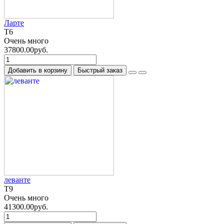
Ларте
T6
Очень много
37800.00руб.
Добавить в корзину
Быстрый заказ
леванте
T9
Очень много
41300.00руб.