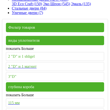
3D Eco Craft (150)
Эко Шпон (545)
Эмаль (135)
Стальные двери (84)
Уличные двери (7)
Фильтр товаров
виды уплотнителя
показать Больше
2 "D" и 1 shligel
2 "D" и 1 магнит
3"D"
глубина короба
показать Больше
115 мм