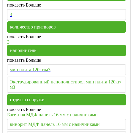
показать Больше
3
количество притворов
показать Больше
3
наполнитель
показать Больше
мин плита 120кг/м3
Экструдированный пенополистирол мин плита 120кг/
м3
отделка снаружи
показать Больше
Багетная МДФ панель 16 мм с наличниками
винорит МДФ панель 16 мм с наличниками