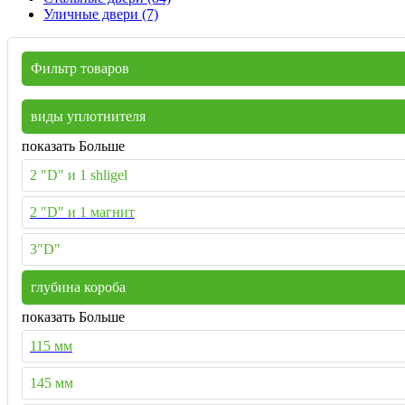
Уличные двери (7)
Фильтр товаров
виды уплотнителя
показать Больше
2 "D" и 1 shligel
2 "D" и 1 магнит
3"D"
глубина короба
показать Больше
115 мм
145 мм