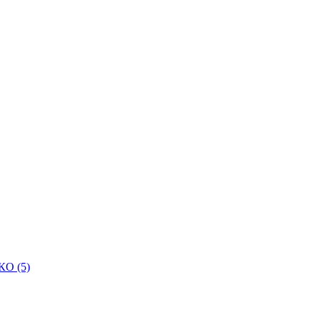
КО (5)