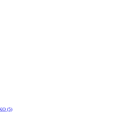
КО (5)