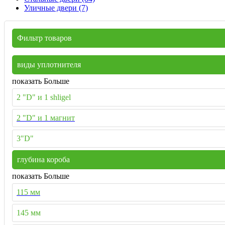
Уличные двери (7)
Фильтр товаров
виды уплотнителя
показать Больше
2 "D" и 1 shligel
2 "D" и 1 магнит
3"D"
глубина короба
показать Больше
115 мм
145 мм