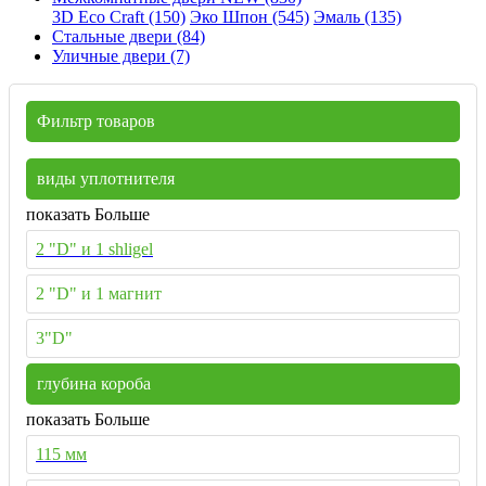
3D Eco Craft (150)
Эко Шпон (545)
Эмаль (135)
Стальные двери (84)
Уличные двери (7)
Фильтр товаров
виды уплотнителя
показать Больше
2 "D" и 1 shligel
2 "D" и 1 магнит
3"D"
глубина короба
показать Больше
115 мм