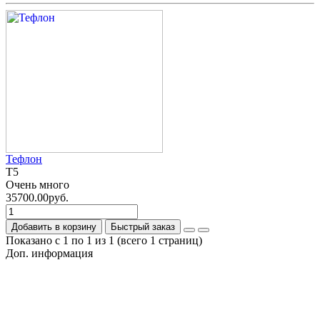
Тефлон
T5
Очень много
35700.00руб.
Добавить в корзину
Быстрый заказ
Показано с 1 по 1 из 1 (всего 1 страниц)
Доп. информация
Гарантия на товар
О компании
Политика обработки персональных данных
Согласие на обработку персональных данных