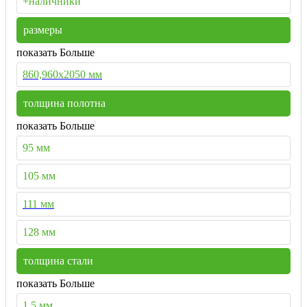
+наличники
размеры
показать Больше
860,960х2050 мм
толщина полотна
показать Больше
95 мм
105 мм
111 мм
128 мм
толщина стали
показать Больше
1,5 мм