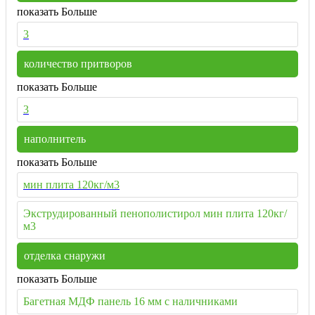
показать Больше
3
количество притворов
показать Больше
3
наполнитель
показать Больше
мин плита 120кг/м3
Экструдированный пенополистирол мин плита 120кг/
м3
отделка снаружи
показать Больше
Багетная МДФ панель 16 мм с наличниками