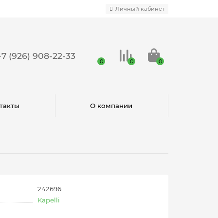
Личный кабинет
+7 (926) 908-22-33
0
0
0
такты
О компании
242696
Kapelli