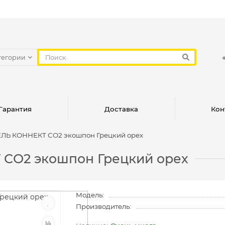
тегории
Гарантия
Доставка
Кон
ЛЬ КОННЕКТ СО2 экошпон Грецкий орех
СО2 экошпон Грецкий орех
Модель:
Производитель: