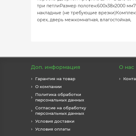
три петлиРазмер полотен:600х38х2000 мм
накладные (не требующие врезки)Комплек
орех, дверь межкомнатная, влагостойкая,
Доп. информация
О нас
Гарантия на товар
Конт
О компании
Политика обработки
персональных данных
Согласие на обработку
персональных данных
Условия доставки
Условия оплаты