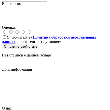
Ваш отзыв:
Оценка:
Я прочитал(-а)
Политика обработки персональных
данных
и согласен(-на) с условиями
Отправить свой отзыв
Нет отзывов о данном товаре.
Доп. информация
Гарантия на товар
О компании
Политика обработки персональных данных
Согласие на обработку персональных данных
Условия доставки
Условия оплаты
О нас